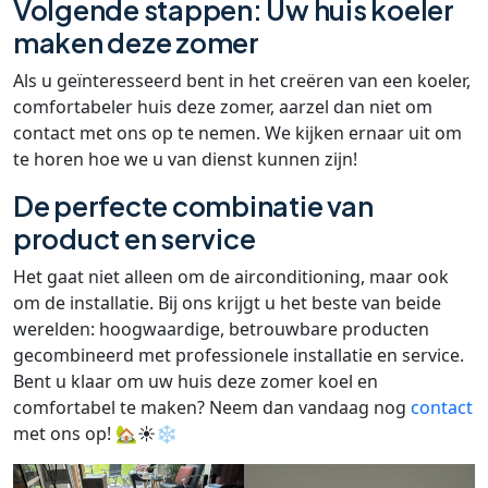
Volgende stappen: Uw huis koeler
maken deze zomer
Als u geïnteresseerd bent in het creëren van een koeler,
comfortabeler huis deze zomer, aarzel dan niet om
contact met ons op te nemen. We kijken ernaar uit om
te horen hoe we u van dienst kunnen zijn!
De perfecte combinatie van
product en service
Het gaat niet alleen om de airconditioning, maar ook
om de installatie. Bij ons krijgt u het beste van beide
werelden: hoogwaardige, betrouwbare producten
gecombineerd met professionele installatie en service.
Bent u klaar om uw huis deze zomer koel en
comfortabel te maken? Neem dan vandaag nog
contact
met ons op! 🏡☀️❄️