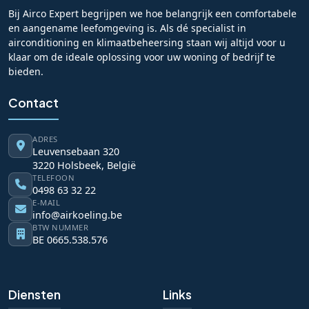
Bij Airco Expert begrijpen we hoe belangrijk een comfortabele
en aangename leefomgeving is. Als dé specialist in
airconditioning en klimaatbeheersing staan wij altijd voor u
klaar om de ideale oplossing voor uw woning of bedrijf te
bieden.
Contact
ADRES
Leuvensebaan 320
3220 Holsbeek, België
TELEFOON
0498 63 32 22
E-MAIL
info@airkoeling.be
BTW NUMMER
BE 0665.538.576
Diensten
Links